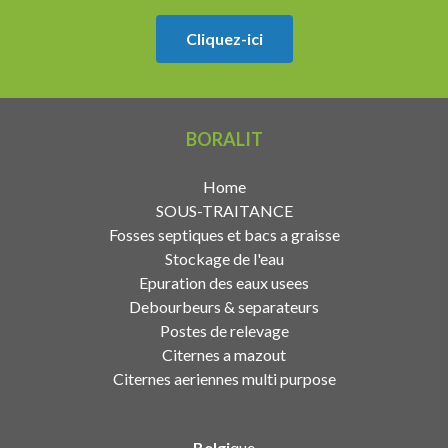
Cliquez-ici
BORALIT
Home
SOUS-TRAITANCE
Fosses septiques et bacs a graisse
Stockage de l'eau
Epuration des eaux usees
Debourbeurs & separateurs
Postes de relevage
Citernes a mazout
Citernes aeriennes multi purpose
Belgi
que