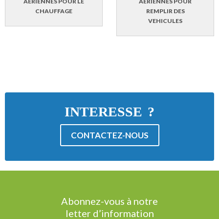
AERIENNES POUR LE
AERIENNES POUR
CHAUFFAGE
REMPLIR DES
VEHICULES
INTERESSE ?
CONTACTEZ-NOUS
Abonnez-vous à notre
letter d’information