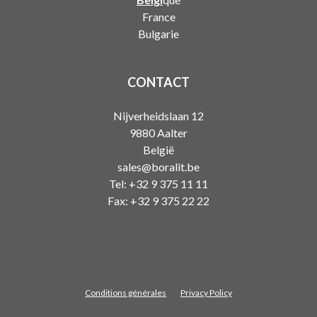
France
Bulgarie
CONTACT
Nijverheidslaan 12
9880
Aalter
België
sales@boralit.be
Tel:
+32 9 375 11 11
Fax:
+32 9 375 22 22
Conditions générales
Privacy Policy